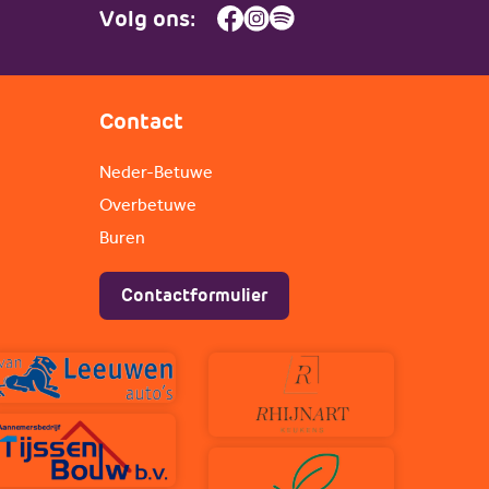
Volg ons:
Contact
Neder-Betuwe
Overbetuwe
Buren
Contactformulier