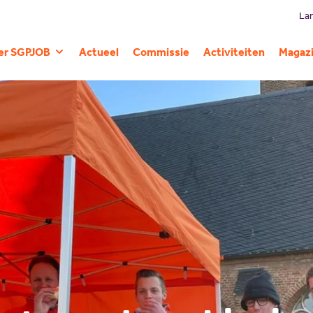
Lan
er SGPJOB
Actueel
Commissie
Activiteiten
Magaz
Geschiedenis