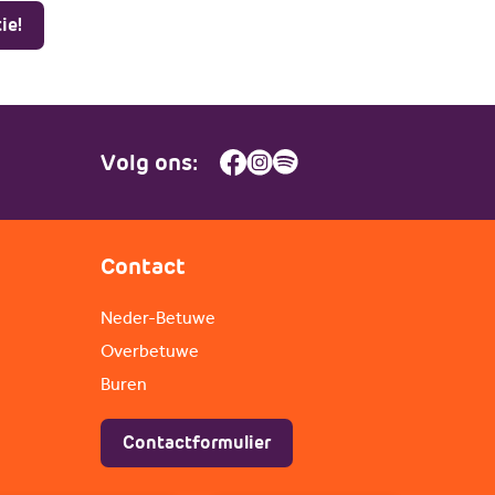
ie!
Volg ons:
Contact
Neder-Betuwe
Overbetuwe
Buren
Contactformulier