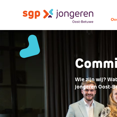
Ov
Commi
Wie zijn wij? Wa
jongeren Oost-B