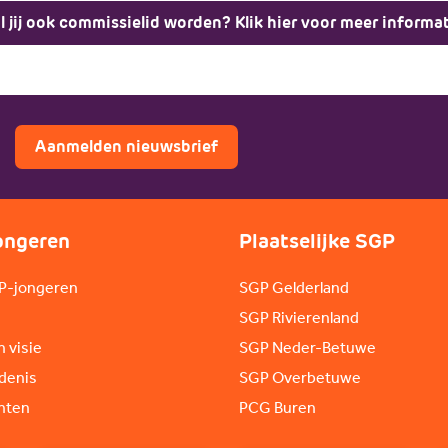
l jij ook commissielid worden? Klik hier voor meer informat
Aanmelden nieuwsbrief
ongeren
Plaatselijke SGP
P-jongeren
SGP Gelderland
SGP Rivierenland
n visie
SGP Neder-Betuwe
denis
SGP Overbetuwe
nten
PCG Buren