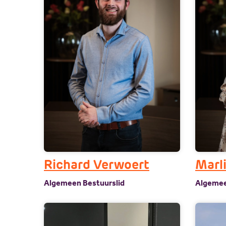
Richard Verwoert
Marl
Algemeen Bestuurslid
Algemee