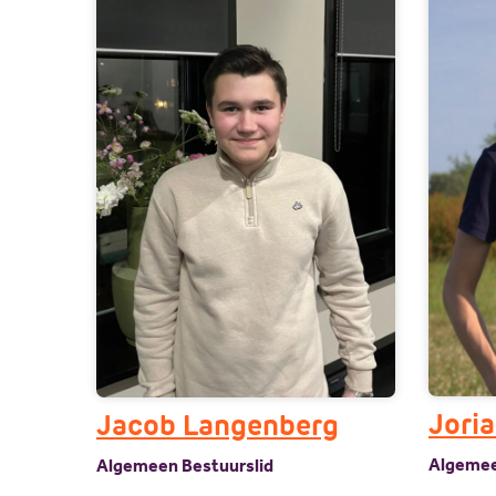
Jori
Jacob Langenberg
Algemee
Algemeen Bestuurslid