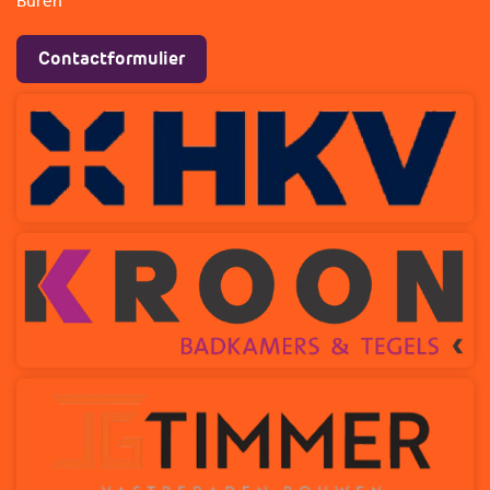
Buren
Contactformulier