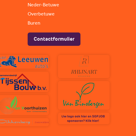
Neder-Betuwe
Overbetuwe
Buren
Contactformulier