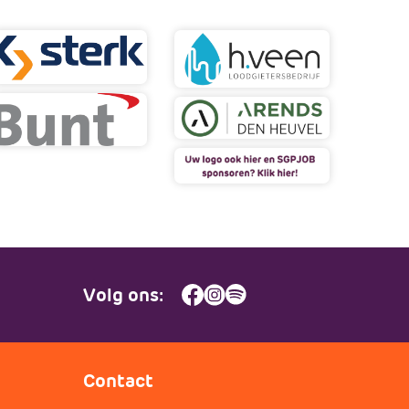
Volg ons:
Contact