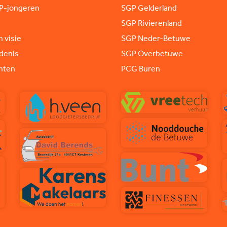
P-jongeren
SGP Gelderland
SGP Rivierenland
n visie
SGP Neder-Betuwe
denis
SGP Overbetuwe
nten
PCG Buren