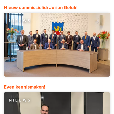
Nieuw commissielid: Jorian Geluk!
NIEUWS
Even kennismaken!
NIEUWS