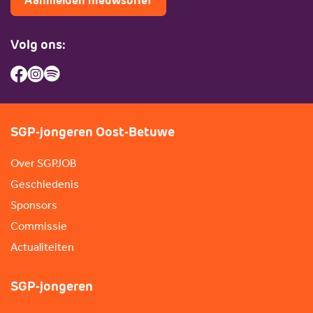
Aanmelden nieuwsbrief
Volg ons:
SGP-jongeren Oost-Betuwe
Over SGPJOB
Geschiedenis
Sponsors
Commissie
Actualiteiten
SGP-jongeren