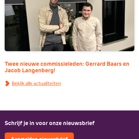
Twee nieuwe commissieleden: Gerrard Baars en
Jacob Langenberg!
Bekijk alle actualiteiten
Schrijf je in voor onze nieuwsbrief