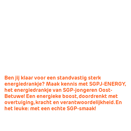
SGP-jongeren Oost-Betuwe brengt een nieuw
Missie en visie
Lokale politici
energydrankje uit: SGPJ-ENERGY. Lees in dit
Geschiedenis
SGP Landelijk
artikel hier meer over.
Standpunten
SGP Gelderland
01 april 2025
Delen:
SGP Rivierenland
Lid worden
SGP Neder-Betuwe
SGP Overbetuwe
PCG Buren
Ben jij klaar voor een standvastig sterk
energiedrankje? Maak kennis met SGPJ-ENERGY,
het energiedrankje van SGP-jongeren Oost-
Betuwe! Een energieke boost, doordrenkt met
overtuiging, kracht en verantwoordelijkheid. En
het leuke: met een echte SGP-smaak!