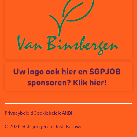
Privacybeleid
Cookiebeleid
ANBI
© 2026 SGP-jongeren Oost-Betuwe