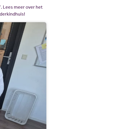
7. Lees meer over het
ederkindhuis!