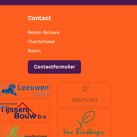
Contact
Neder-Betuwe
Overbetuwe
Buren
Contactformulier