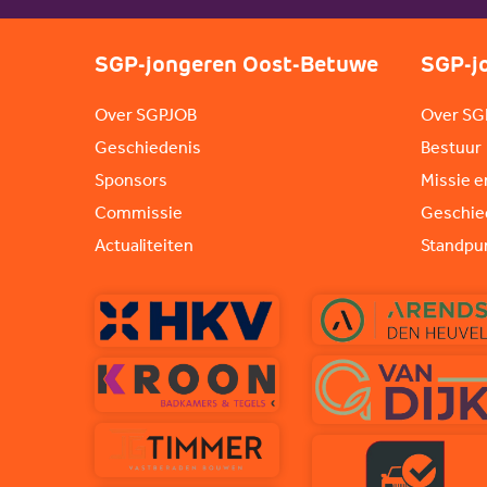
SGP-jongeren Oost-Betuwe
SGP-j
Over SGPJOB
Over SG
Geschiedenis
Bestuur
Sponsors
Missie e
Commissie
Geschie
Actualiteiten
Standpu