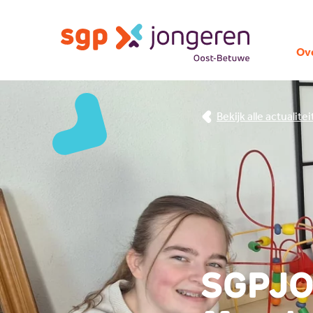
Ov
Bekijk alle actualite
SGPJO