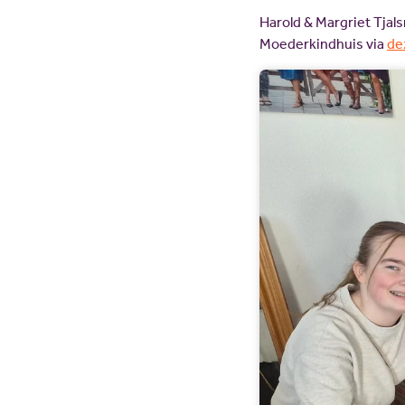
Harold & Margriet Tjal
Moederkindhuis via
de