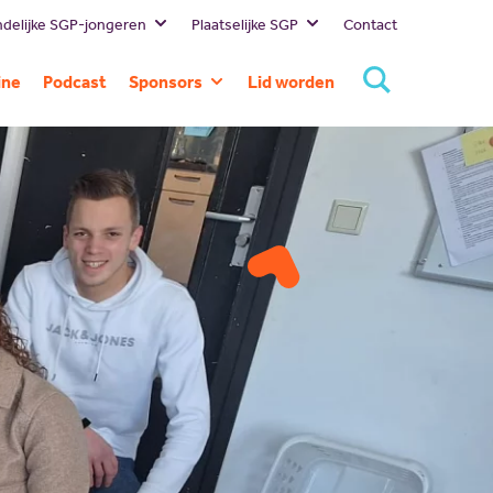
delijke SGP-jongeren
Plaatselijke SGP
Contact
Bestuur
Lokale
ine
Podcast
Sponsors
Lid worden
politici
Missie en visie
Huidige
SGP
Geschiedenis
sponsors
Landelijk
Standpunten
Sponsor
SGP
worden
Gelderland
SGP
Rivierenland
SGP Neder-
Betuwe
SGP
Overbetuwe
PCG Buren