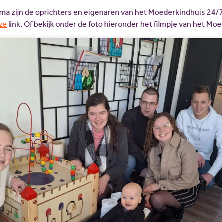
sma zijn de oprichters en eigenaren van het Moederkindhuis 24/
ze
link. Of bekijk onder de foto hieronder het filmpje van het Mo