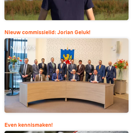
Nieuw commissielid: Jorian Geluk!
NIEUWS
Even kennismaken!