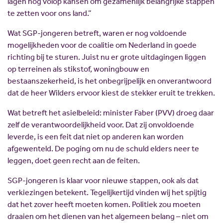
lagen nog volop kansen om gezamenlijk belangrijke stappen
te zetten voor ons land.”
Wat SGP-jongeren betreft, waren er nog voldoende
mogelijkheden voor de coalitie om Nederland in goede
richting bij te sturen. Juist nu er grote uitdagingen liggen
op terreinen als stikstof, woningbouw en
bestaanszekerheid, is het onbegrijpelijk en onverantwoord
dat de heer Wilders ervoor kiest de stekker eruit te trekken.
Wat betreft het asielbeleid: minister Faber (PVV) droeg daar
zelf de verantwoordelijkheid voor. Dat zij onvoldoende
leverde, is een feit dat niet op anderen kan worden
afgewenteld. De poging om nu de schuld elders neer te
leggen, doet geen recht aan de feiten.
SGP-jongeren is klaar voor nieuwe stappen, ook als dat
verkiezingen betekent. Tegelijkertijd vinden wij het spijtig
dat het zover heeft moeten komen. Politiek zou moeten
draaien om het dienen van het algemeen belang – niet om