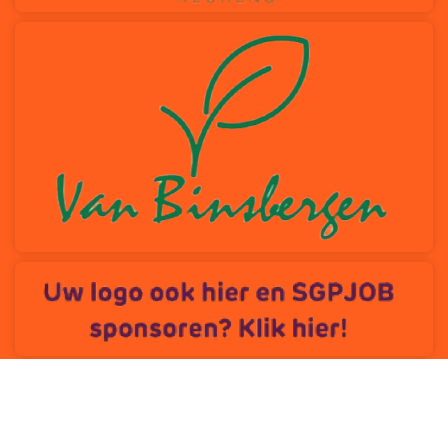
Privacybeleid
Cookiebeleid
ANBI