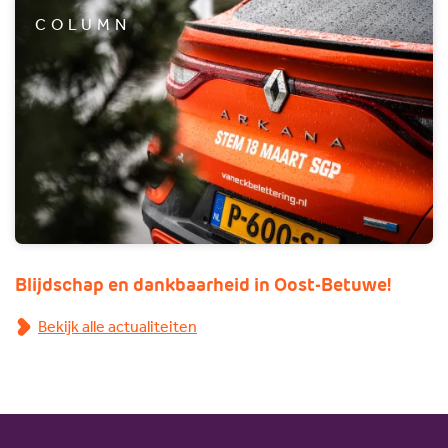
COLUMN
Blijdschap en dankbaarheid in Oost-Betuwe!
Bekijk alle actualiteiten