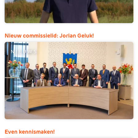
Nieuw commissielid: Jorian Geluk!
NIEUWS
Even kennismaken!