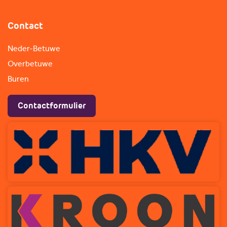
Contact
Neder-Betuwe
Overbetuwe
Buren
Contactformulier