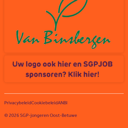
Privacybeleid
Cookiebeleid
ANBI
© 2026 SGP-jongeren Oost-Betuwe