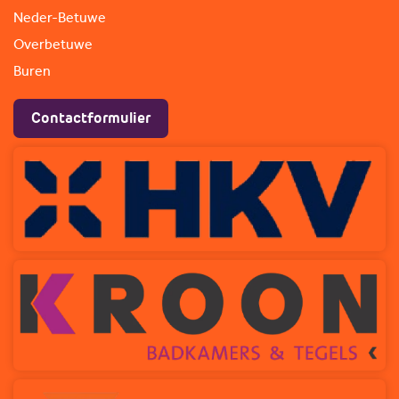
Neder-Betuwe
Overbetuwe
Buren
Contactformulier