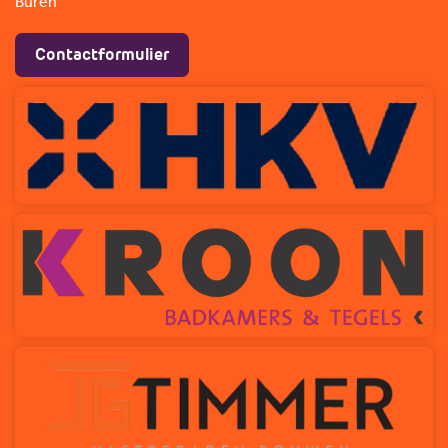
Buren
Contactformulier