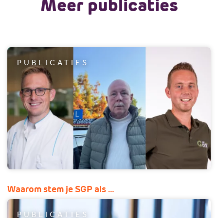
Meer publicaties
PUBLICATIES
Waarom stem je SGP als …
PUBLICATIES