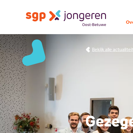
Ov
Bekijk alle actualite
Gezege