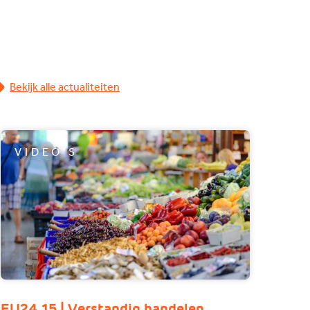
Bekijk alle actualiteiten
VIDEO'S
EU24 15 | Verstandig handelen