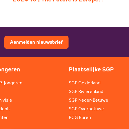
Aanmelden nieuwsbrief
ongeren
Plaatselijke SGP
P-jongeren
SGP Gelderland
SGP Rivierenland
n visie
SGP Neder-Betuwe
denis
SGP Overbetuwe
nten
PCG Buren