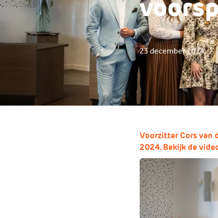
voorsp
23 december 2024
Voorzitter Cors van 
2024. Bekijk de vide