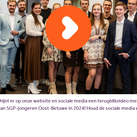
jnt er op onze website en sociale media een terugblikvideo met a
van SGP-jongeren Oost-Betuwe in 2024! Houd de sociale media e