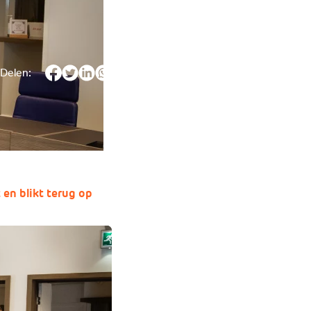
Delen:
en blikt terug op