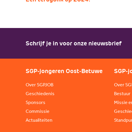
Schrijf je in voor onze nieuwsbrief
SGP-jongeren Oost-Betuwe
SGP-j
Over SGPJOB
Over SG
Geschiedenis
Bestuur
Sponsors
Missie e
Commissie
Geschie
Actualiteiten
Standpu