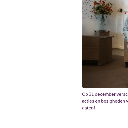
Op 31 december verschi
acties en bezigheden 
gaten!