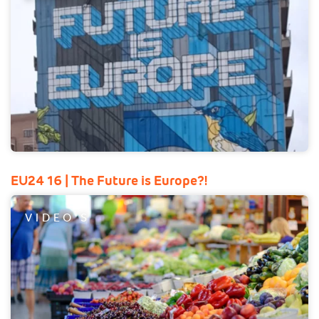
EU24 16 | The Future is Europe?!
VIDEO'S