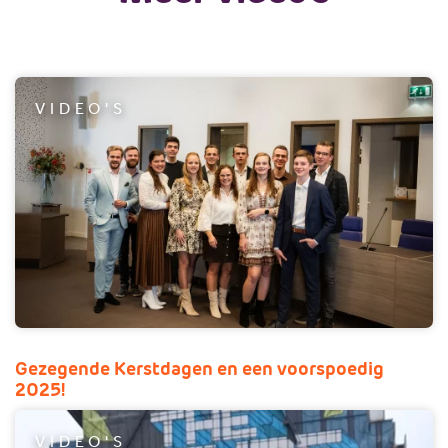
VIDEO'S
Gezegende Kerstdagen en een voorspoedig
2025!
VIDEO'S