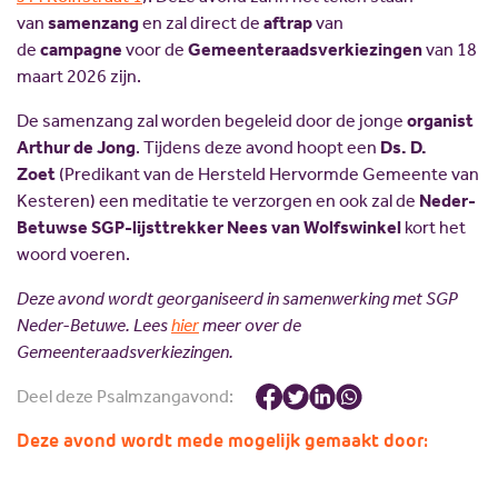
van
samenzang
en zal direct de
aftrap
van
de
campagne
voor de
Gemeenteraadsverkiezingen
van 18
maart 2026 zijn.
De samenzang zal worden begeleid door de jonge
organist
Arthur de Jong
. Tijdens deze avond hoopt een
Ds. D.
Zoet
(Predikant van de Hersteld Hervormde Gemeente van
Kesteren) een meditatie te verzorgen en ook zal de
Neder-
Betuwse SGP-lijsttrekker Nees van Wolfswinkel
kort het
woord voeren.
Deze avond wordt georganiseerd in samenwerking met SGP
Neder-Betuwe. Lees
hier
meer over de
Gemeenteraadsverkiezingen.
Deel deze Psalmzangavond:
Deze avond wordt mede mogelijk gemaakt door: