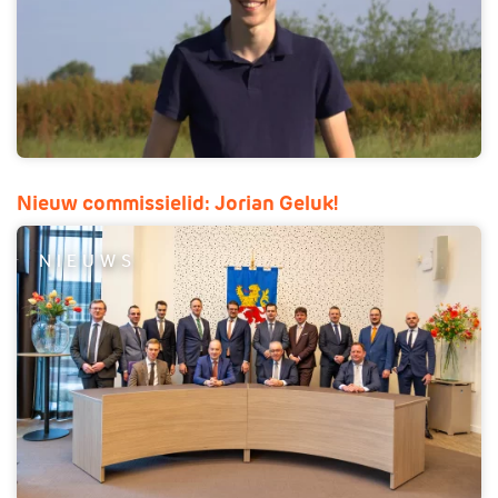
Nieuw commissielid: Jorian Geluk!
NIEUWS