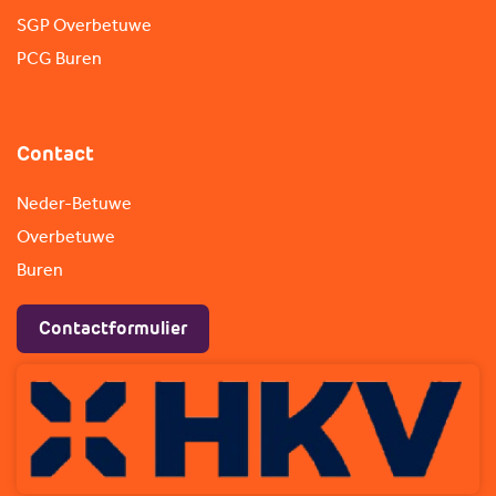
SGP Overbetuwe
PCG Buren
Contact
Neder-Betuwe
Overbetuwe
Buren
Contactformulier