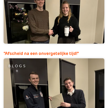
"Afscheid na een onvergetelijke tijd!"
BLOGS