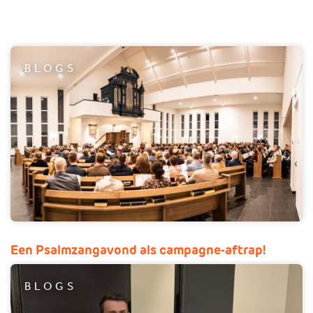
BLOGS
Een Psalmzangavond als campagne-aftrap!
BLOGS