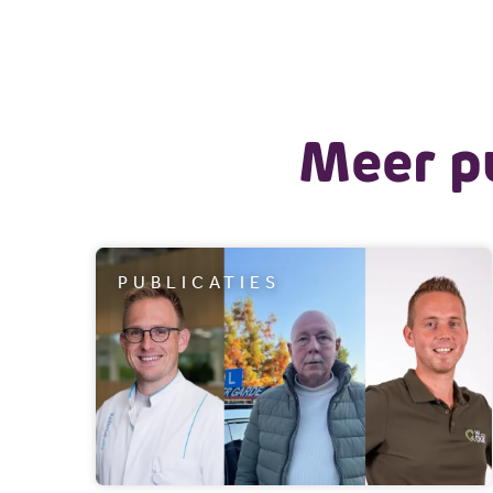
Meer pu
PUBLICATIES