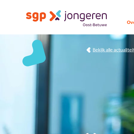
Ov
Bekijk alle actualite