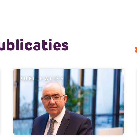
blicaties
PUBLICATIES