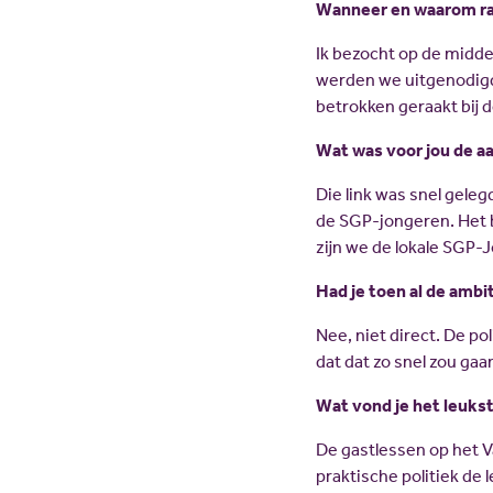
Wanneer en waarom raa
Ik bezocht op de midd
werden we uitgenodigd 
betrokken geraakt bij de
Wat was voor jou de a
Die link was snel gele
de SGP-jongeren. Het bl
zijn we de lokale SG
Had je toen al de ambi
Nee, niet direct. De po
dat dat zo snel zou gaa
Wat vond je het leuks
De gastlessen op het 
praktische politiek de 