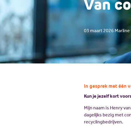
Van co
03 maart 2026
Marline
In gesprek met één v
Kun je jezelf kort voor
Mijn naam is Henry van 
dagelijks bezig met co
recyclingbedrijven.