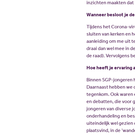
inzichten maakten dat
Wanneer besloot je de
Tijdens het Corona-vir
sluiten van kerken en h
aanleiding om me uit te
draai dan wel mee in d
de raad). Vervolgens be
Hoe heeft je ervaring 
Binnen SGP-jongeren he
Daarnaast hebben we on
tegenkom. Ook waren e
en debatten, die voor
jongeren van diverse j
onderhandeling en besp
uiteindelijk wel gezien
plaatsvind, in de ‘wand