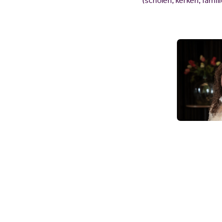
(scholen, kerken, famil