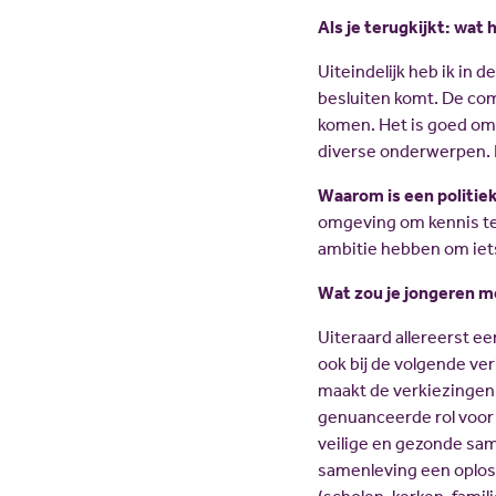
Als je terugkijkt: wat
Uiteindelijk heb ik in 
besluiten komt. De comm
komen. Het is goed om 
diverse onderwerpen. D
Waarom is een politie
omgeving om kennis te
ambitie hebben om iets 
Wat zou je jongeren m
Uiteraard allereerst e
ook bij de volgende ver
maakt de verkiezingen 
genuanceerde rol voor
veilige en gezonde sam
samenleving een oploss