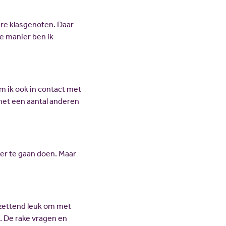
re klasgenoten. Daar
e manier ben ik
m ik ook in contact met
 met een aantal anderen
ater te gaan doen. Maar
tzettend leuk om met
. De rake vragen en