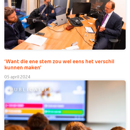
‘Want die ene stem zou wel eens het verschil
kunnen maken’
05 april 2024
PUBLICATIES