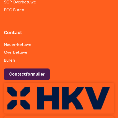
SGP Overbetuwe
PCG Buren
Contact
Neder-Betuwe
Overbetuwe
Buren
Contactformulier