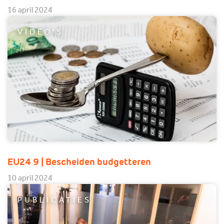
16 april 2024
VIDEO'S
EU24 9 | Bescheiden budgetteren
10 april 2024
PUBLICATIES