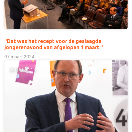
''Dat was het recept voor de geslaagde
jongerenavond van afgelopen 1 maart.''
07 maart 2024
VIDEO'S