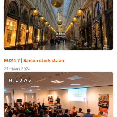
EU24 7 | Samen sterk staan
27 maart 2024
NIEUWS