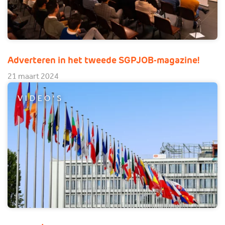
Adverteren in het tweede SGPJOB-magazine!
21 maart 2024
VIDEO'S