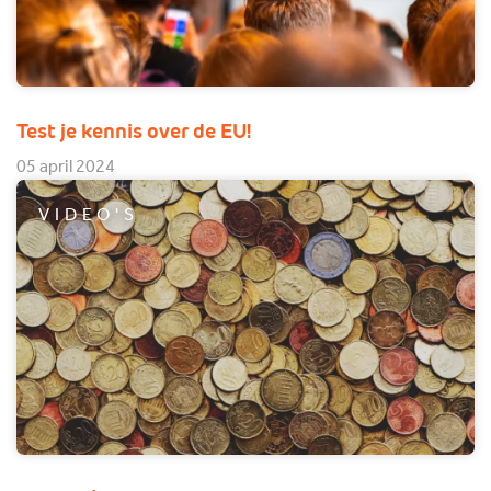
Test je kennis over de EU!
05 april 2024
VIDEO'S