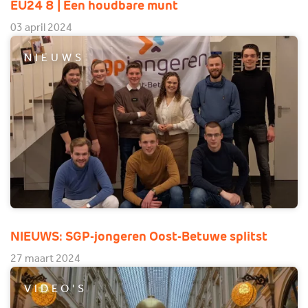
EU24 8 | Een houdbare munt
03 april 2024
NIEUWS
NIEUWS: SGP-jongeren Oost-Betuwe splitst
27 maart 2024
VIDEO'S