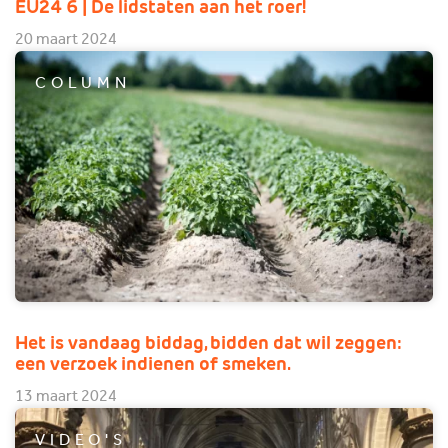
EU24 6 | De lidstaten aan het roer!
20 maart 2024
COLUMN
Het is vandaag biddag, bidden dat wil zeggen:
een verzoek indienen of smeken.
13 maart 2024
VIDEO'S