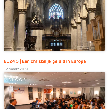
EU24 5 | Een christelijk geluid in Europa
12 maart 2024
BLOGS