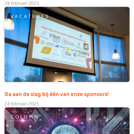
28 februari 2025
VACATURES
Ga aan de slag bij één van onze sponsors!
24 februari 2025
COLUMN