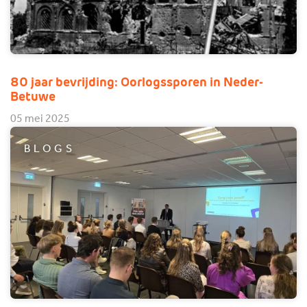
80 jaar bevrijding: Oorlogssporen in Neder-
Betuwe
05 mei 2025
BLOGS