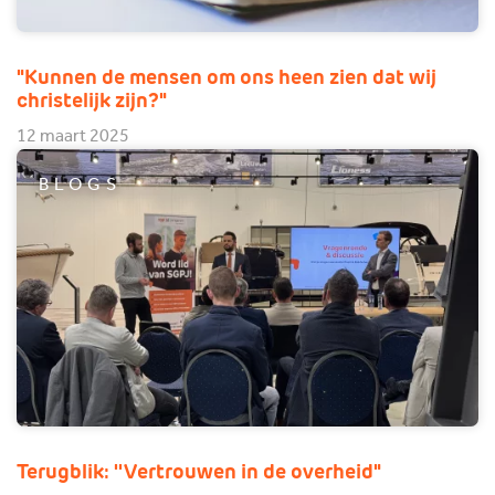
"Kunnen de mensen om ons heen zien dat wij
christelijk zijn?"
12 maart 2025
BLOGS
Terugblik: ''Vertrouwen in de overheid"