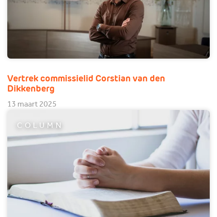
Vertrek commissielid Corstian van den
Dikkenberg
13 maart 2025
COLUMN