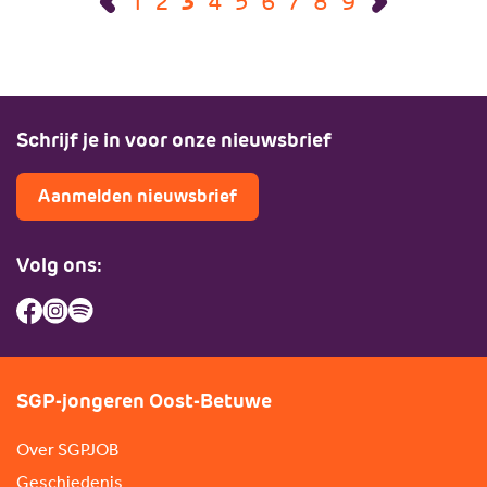
1
2
3
4
5
6
7
8
9
Schrijf je in voor onze nieuwsbrief
Aanmelden nieuwsbrief
Volg ons:
SGP-jongeren Oost-Betuwe
Over SGPJOB
Geschiedenis