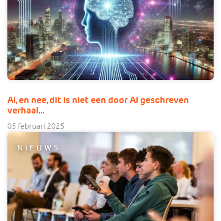
AI, en nee, dit is niet een door AI geschreven
verhaal…
05 februari 2025
NIEUWS