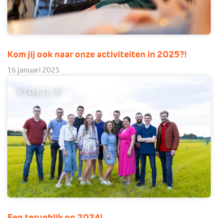
Kom jij ook naar onze activiteiten in 2025?!
16 januari 2025
VIDEO'S
Een terugblik op 2024!