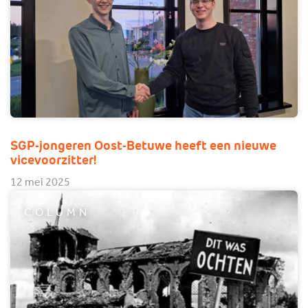
SGP-jongeren Oost-Betuwe heeft een nieuwe
vicevoorzitter!
12 mei 2025
COLUMN