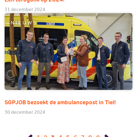
31 december 2024
NIEUWS
SGPJOB bezoekt de ambulancepost in Tiel!
30 december 2024