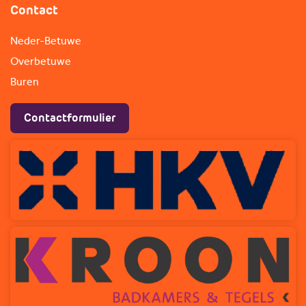
Contact
Neder-Betuwe
Overbetuwe
Buren
Contactformulier