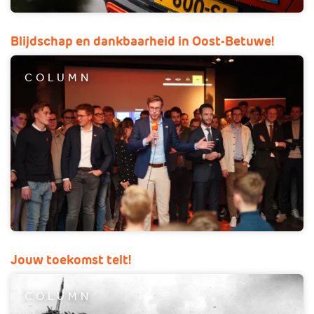
Blijdschap en dankbaarheid in Oost-Betuwe!
COLUMN
Jouw toekomst telt!
COLUMN