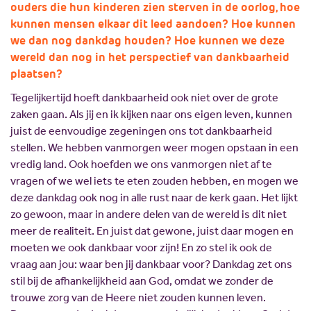
ouders die hun kinderen zien sterven in de oorlog, hoe
kunnen mensen elkaar dit leed aandoen? Hoe kunnen
we dan nog dankdag houden? Hoe kunnen we deze
wereld dan nog in het perspectief van dankbaarheid
plaatsen?
Tegelijkertijd hoeft dankbaarheid ook niet over de grote
zaken gaan. Als jij en ik kijken naar ons eigen leven, kunnen
juist de eenvoudige zegeningen ons tot dankbaarheid
stellen. We hebben vanmorgen weer mogen opstaan in een
vredig land. Ook hoefden we ons vanmorgen niet af te
vragen of we wel iets te eten zouden hebben, en mogen we
deze dankdag ook nog in alle rust naar de kerk gaan. Het lijkt
zo gewoon, maar in andere delen van de wereld is dit niet
meer de realiteit. En juist dat gewone, juist daar mogen en
moeten we ook dankbaar voor zijn! En zo stel ik ook de
vraag aan jou: waar ben jij dankbaar voor? Dankdag zet ons
stil bij de afhankelijkheid aan God, omdat we zonder de
trouwe zorg van de Heere niet zouden kunnen leven.