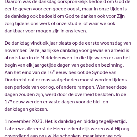
Daarom was de dankdag oorspronkelijk bedoeld om God de
eer te geven voor een goede oogst, maar in onze tijden is
de dankdag ook bedoeld om God te danken ook voor Zijn
zorg tijdens ons werk of onze studie, of waar we ook
dankbaar voor mogen zijn in ons leven.
De dankdag vindt elk jaar plaats op de eerste woensdag van
november. Deze jaarlijkse dankdag voor gewas en arbeid is
al ontstaan in de Middeleeuwen. In die tijd waren er aan het
begin van elk jaargetijde dagen van gebed en bezinning.
e
Aan het eind van de 16
eeuw besloot de Synode van
Dordrecht dat er massaal gebeden moest worden tijdens
een periode van oorlog, of andere rampen. Wanneer deze
dagen zouden zijn, werd door de overheid besloten. In de
e
17
eeuw werden er vaste dagen voor de bid- en
dankdagen gekozen.
1 november 2023. Het is dankdag en biddag tegelijkertijd.
Laten we allereerst de Heere erkentelijk wezen wat Hij nog
onverdiend aan ons wilde schenken, maar laten we ook